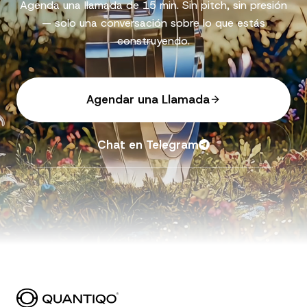
Agenda una llamada de 15 min. Sin pitch, sin presión
— solo una conversación sobre lo que estás
construyendo.
Agendar una Llamada
Chat en Telegram