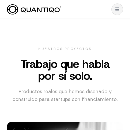
NUESTROS PROYECTOS
Trabajo que habla
por sí solo.
Productos reales que hemos diseñado y
construido para startups con financiamiento.