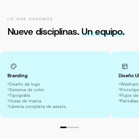
LO QUE HACEMOS
Nueve disciplinas.
Un equipo.
Branding
Diseño U
Diseño de logo
Wirefram
Sistema de color
Prototip
Tipografía
Flujos de
Guías de marca
Pantallas
Librería completa de assets