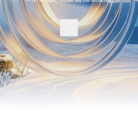
— un equipo, todas las habilidades.
SCROLL