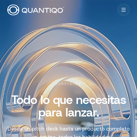
SERVICIOS
Todo lo que necesitas
para lanzar.
Desde un pitch deck hasta un producto completo