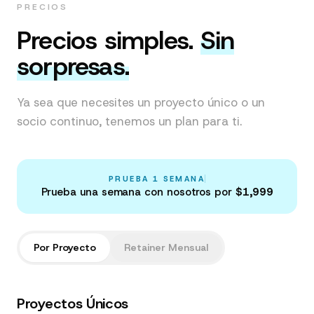
PRECIOS
Precios simples.
Sin
sorpresas.
Ya sea que necesites un proyecto único o un
socio continuo, tenemos un plan para ti.
PRUEBA 1 SEMANA
Prueba una semana con nosotros por
$1,999
Por Proyecto
Retainer Mensual
Proyectos Únicos