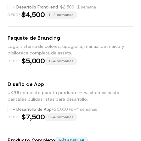
+ Desarrollo Front-end
+$2,500
·
+1 semana
$4,500
DESDE
1–2 semanas
Paquete de Branding
Logo, sistema de colores, tipografía, manual de marca y
biblioteca completa de assets.
$5,000
DESDE
1–4 semanas
Diseño de App
UX/UI completo para tu producto — wireframes hasta
pantallas pulidas listas para desarrollo.
+ Desarrollo de App
+$5,000
·
+2–4 semanas
$7,500
DESDE
2–4 semanas
Producto Completo
MÁS POPULAR